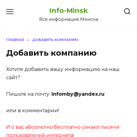
Перейти
Info-Minsk
к
содержанию
Вся информация Минска
ГЛАВНАЯ
»
ДОБАВИТЬ КОМПАНИЮ
Добавить компанию
Хотите добавить вашу информацию на наш
сайт?
Пишьте на почту:
infomby@yandex.ru
или в комментарии!
И о вас абсолютно бесплатно узнают тысячи
пользователей интернета!